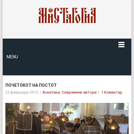
MENU
ПОЧЕТОКОТ НА ПОСТОТ
25 февруари 2015
|
Аскетика
,
Современи автори
|
1 Коментар