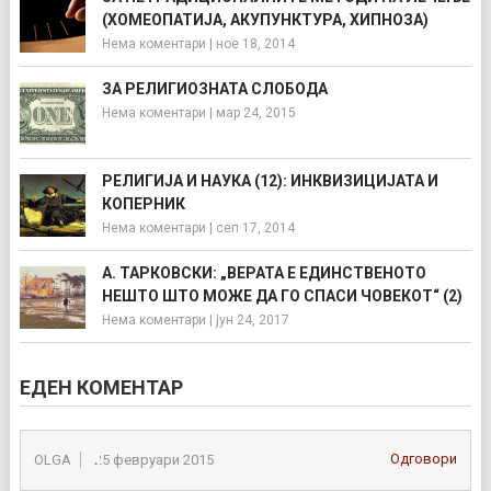
(ХОМЕОПАТИЈА, АКУПУНКТУРА, ХИПНОЗА)
Нема коментари
|
ное 18, 2014
ЗА РЕЛИГИОЗНАТА СЛОБОДА
Нема коментари
|
мар 24, 2015
РЕЛИГИЈА И НАУКА (12): ИНКВИЗИЦИЈАТА И
КОПЕРНИК
Нема коментари
|
сеп 17, 2014
А. ТАРКОВСКИ: „ВЕРАТА Е ЕДИНСТВЕНОТО
НЕШТО ШТО МОЖЕ ДА ГО СПАСИ ЧОВЕКОТ“ (2)
Нема коментари
|
јун 24, 2017
ЕДЕН КОМЕНТАР
Одговори
OLGA
25 февруари 2015