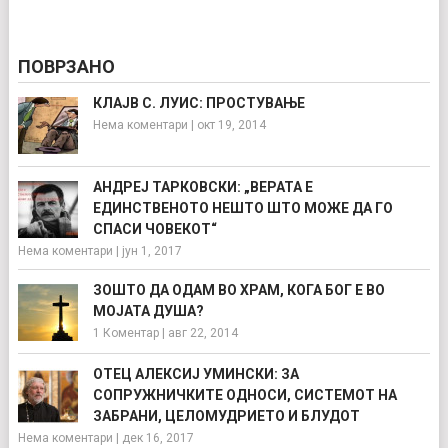
ПОВРЗАНО
КЛАЈВ С. ЛУИС: ПРОСТУВАЊЕ
Нема коментари
|
окт 19, 2014
АНДРЕЈ ТАРКОВСКИ: „ВЕРАТА Е
ЕДИНСТВЕНОТО НЕШТО ШТО МОЖЕ ДА ГО
СПАСИ ЧОВЕКОТ“
Нема коментари
|
јун 1, 2017
ЗОШТО ДА ОДАМ ВО ХРАМ, КОГА БОГ Е ВО
МОЈАТА ДУША?
1 Коментар
|
авг 22, 2014
ОТЕЦ АЛЕКСИЈ УМИНСКИ: ЗА
СОПРУЖНИЧКИТЕ ОДНОСИ, СИСТЕМОТ НА
ЗАБРАНИ, ЦЕЛОМУДРИЕТО И БЛУДОТ
Нема коментари
|
дек 16, 2017