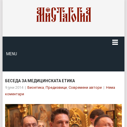
MENU
БЕСЕДА ЗА МЕДИЦИНСКАТА ЕТИКА
9 јуни 2014
|
Биоетика
,
Предизвици
,
Современи автори
|
Нема
коментари