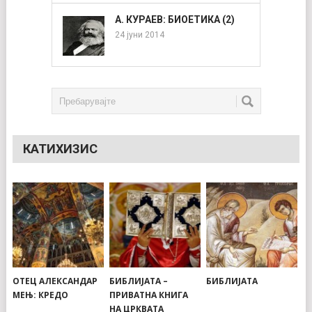
А. КУРАЕВ: БИОЕТИКА (2)
24 јуни 2014
КАТИХИЗИС
ОТЕЦ АЛЕКСАНДАР
БИБЛИЈАТА –
БИБЛИЈАТА
МЕЊ: КРЕДО
ПРИВАТНА КНИГА
НА ЦРКВАТА