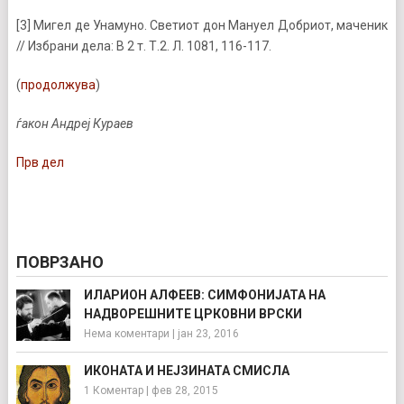
[3] Мигел де Унамуно. Светиот дон Мануел Добриот, маченик
// Избрани дела: В 2 т. Т.2. Л. 1081, 116-117.
(
продолжува
)
ѓакон Андреј Кураев
Прв дел
ПОВРЗАНО
ИЛАРИОН АЛФЕЕВ: СИМФОНИЈАТА НА
НАДВОРЕШНИТЕ ЦРКОВНИ ВРСКИ
Нема коментари
|
јан 23, 2016
ИКОНАТА И НЕЈЗИНАТА СМИСЛА
1 Коментар
|
фев 28, 2015