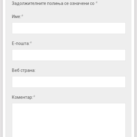
*
Задолжителните полиња се означени со
*
Име:
*
Е-пошта:
Веб страна:
*
Коментар: