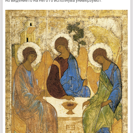
но видението на Него го исполнува универзумот.