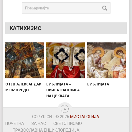
КАТИХИЗИС
ОТЕЦ АЛЕКСАНДАР
БИБЛИЈАТА –
БИБЛИЈАТА
МЕЊ: КРЕДО
ПРИВАТНА КНИГА
НА ЦРКВАТА
COPYRIGHT © 2026
МИСТАГОГИЈА
.
ПОЧЕТНА
ЗА НАС
СВЕТО ПИСМО
ПРАВОСЛАВНА ЕНЦИКЛОПЕДИЈА