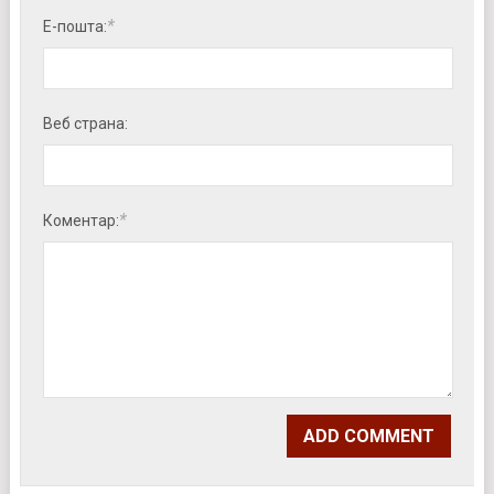
*
Е-пошта:
Веб страна:
*
Коментар: